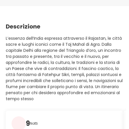
Descrizione
L’essenza dell’India espressa attraverso il Rajastan, le città
sacre e luoghi iconici come il Taj Mahal di Agra. Dalla
capitale Delhi alla regione del Triangolo d’oro, un incontro
tra passato e presente, tra il vecchio e il nuovo, per
approfondire le radici, la cultura, le tradizioni e la storia di
un Paese che vive di contraddizioni. Il fascino caotico, la
città fantasma di Fatehpur Sikri, templi, palazzi sontuosi e
profumi incredibili che solleticano i sensi, le navigazioni sul
fiume per cambiare il proprio punto di vista. Un itinerario
pensato per chi desidera approfondire ed emozionarsi al
tempo stesso
9
Notti