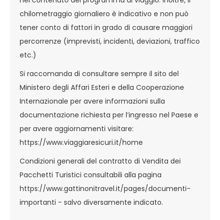
nel contenuto del programma di viaggio. Inoltre, il
chilometraggio giornaliero è indicativo e non può
tener conto di fattori in grado di causare maggiori
percorrenze (imprevisti, incidenti, deviazioni, traffico
etc.)
Si raccomanda di consultare sempre il sito del
Ministero degli Affari Esteri e della Cooperazione
Internazionale per avere informazioni sulla
documentazione richiesta per l’ingresso nel Paese e
per avere aggiornamenti visitare:
https://www.viaggiaresicuri.it/home
Condizioni generali del contratto di Vendita dei
Pacchetti Turistici consultabili alla pagina
https://www.gattinonitravel.it/pages/documenti-
importanti
- salvo diversamente indicato.