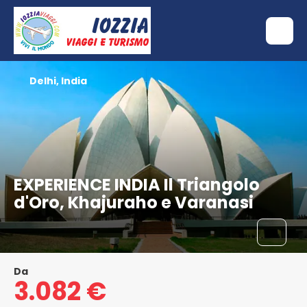
Delhi, India
EXPERIENCE INDIA Il Triangolo
d'Oro, Khajuraho e Varanasi
Da
3.082 €