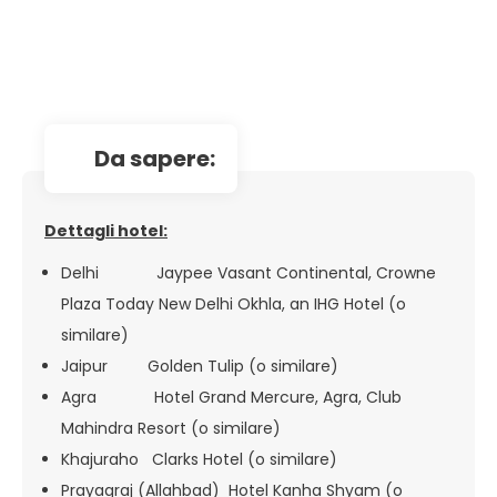
da sapere:
Dettagli hotel:
Delhi Jaypee Vasant Continental, Crowne
Plaza Today New Delhi Okhla, an IHG Hotel (o
similare)
Jaipur Golden Tulip (o similare)
Agra Hotel Grand Mercure, Agra, Club
Mahindra Resort (o similare)
Khajuraho Clarks Hotel (o similare)
Prayagraj (Allahbad) Hotel Kanha Shyam (o