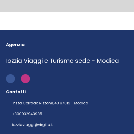
Agenzia
Iozzia Viaggi e Turismo sede - Modica
Contatti
P.zza Corrado Rizzone, 43 97015 - Modica
+390932943985
iozziaviaggi@virgilio.it