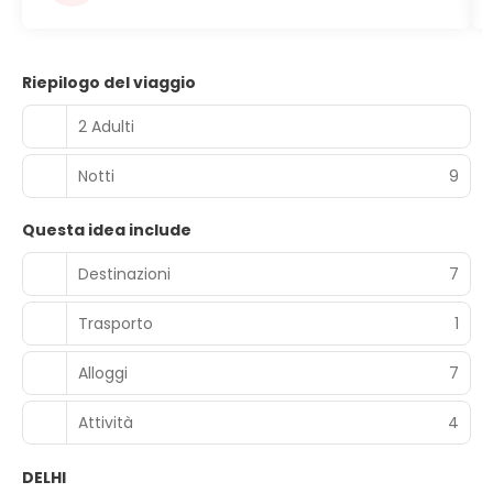
Riepilogo del viaggio
2 Adulti
Notti
9
Questa idea include
Destinazioni
7
Trasporto
1
Alloggi
7
Attività
4
DELHI