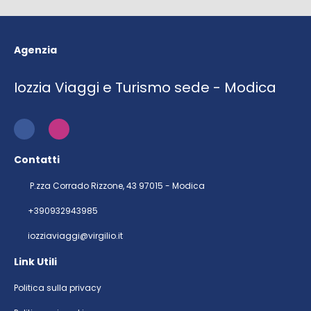
Agenzia
Iozzia Viaggi e Turismo sede - Modica
Contatti
P.zza Corrado Rizzone, 43 97015 - Modica
+390932943985
iozziaviaggi@virgilio.it
Link Utili
Politica sulla privacy