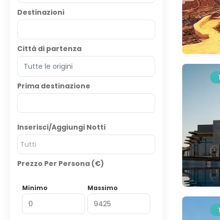
Destinazioni
Città di partenza
Prima destinazione
Inserisci/Aggiungi Notti
Tutti
Prezzo Per Persona (€)
Minimo
Massimo