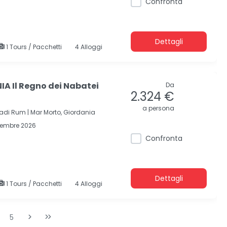
Confronta
Dettagli
1 Tours / Pacchetti
4 Alloggi
A Il Regno dei Nabatei
Da
2.324 €
a persona
adi Rum |
Mar Morto, Giordania
cembre 2026
Confronta
Dettagli
1 Tours / Pacchetti
4 Alloggi
5