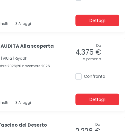
Dettagli
hetti
3 Alloggi
AUDITA Alla scoperta
Da
a
4.375 €
 |
AlUla |
Riyadh
a persona
tobre 2026;20 novembre 2026
Confronta
Dettagli
hetti
3 Alloggi
Fascino del Deserto
Da