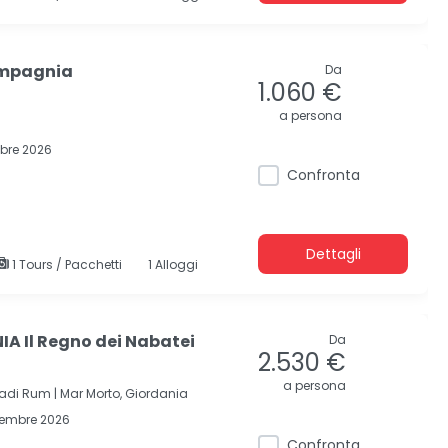
ompagnia
Da
1.060 €
a persona
obre 2026
Confronta
Dettagli
1 Tours / Pacchetti
1 Alloggi
A Il Regno dei Nabatei
Da
2.530 €
a persona
adi Rum |
Mar Morto, Giordania
cembre 2026
Confronta