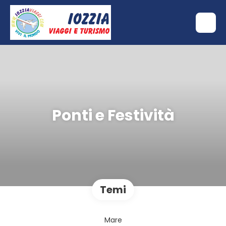
Ponti e Festività
Temi
Mare