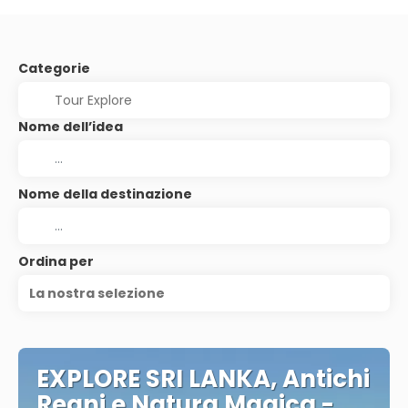
Categorie
Nome dell’idea
Nome della destinazione
Ordina per
La nostra selezione
EXPLORE SRI LANKA, Antichi
Regni e Natura Magica -