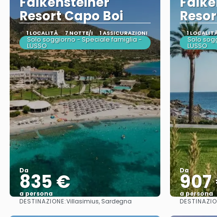
Falkensteiner
Falke
Resort Capo Boi
Resor
1 LOCALITÀ
7 NOTTE/I
1 ASSICURAZIONI
1 LOCALIT
Solo soggiorno - Speciale famiglia -
Solo sogg
LUSSO
LUSSO
Da
Da
835 €
907
a persona
a persona
DESTINAZIONE:
DESTINAZIO
Villasimius, Sardegna
Vedere