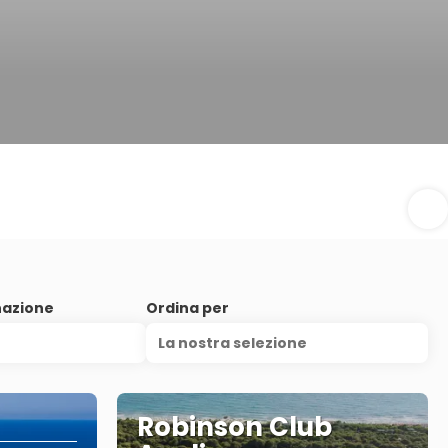
nazione
Ordina per
La nostra selezione
Robinson Club