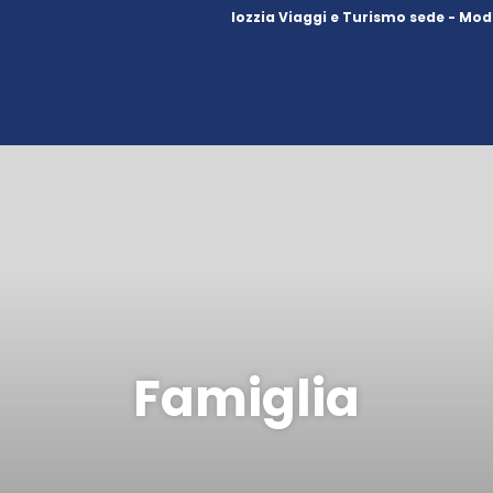
Iozzia Viaggi e Turismo sede - Mod
Famiglia