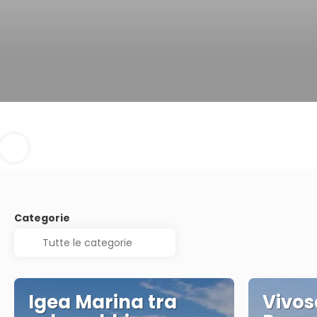
Categorie
Igea Marina tra
Vivos