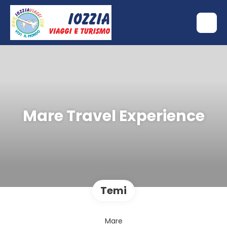
Mare Travel Experience
Temi
Mare