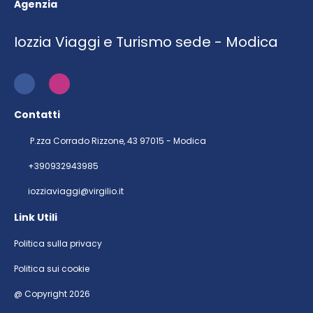
Agenzia
Iozzia Viaggi e Turismo sede - Modica
Contatti
P.zza Corrado Rizzone, 43 97015 - Modica
+390932943985
iozziaviaggi@virgilio.it
Link Utili
Politica sulla privacy
Politica sui cookie
@ Copyright 2026