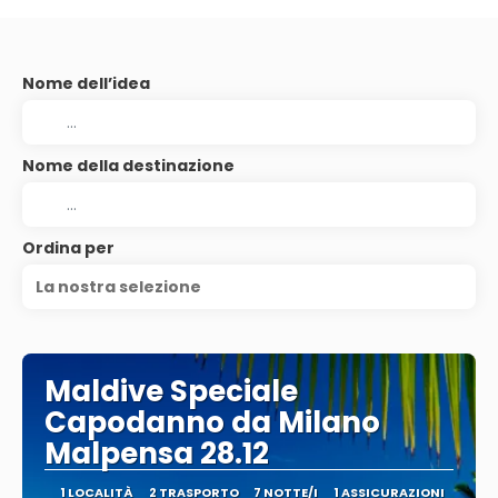
Nome dell’idea
Nome della destinazione
Ordina per
La nostra selezione
Maldive Speciale
Capodanno da Milano
Malpensa 28.12
1 LOCALITÀ
2 TRASPORTO
7 NOTTE/I
1 ASSICURAZIONI