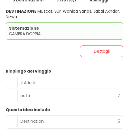
5 Destinazioni
7 Notte/i
4 Alloggi
DESTINAZIONE
Muscat, Sur, Wahiba Sands, Jabal Akhdar,
Nizwa
Sistemazione
CAMERA DOPPIA
Dettagli
Riepilogo del viaggio
2 Adulti
notti
7
Questa idea include
Destinazioni
5