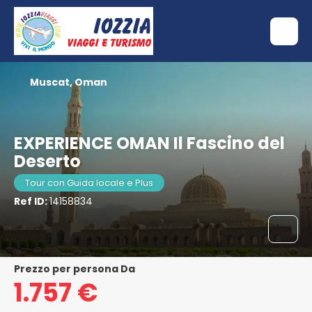
Muscat, Oman
EXPERIENCE OMAN Il Fascino del
Deserto
Tour con Guida locale e Plus
Ref ID:
14158834
Prezzo per persona Da
1.757 €