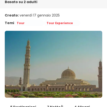
Basato su 2 adulti
Creato:
venerdì 17 gennaio 2025
Temi
Tour
Tour Experience