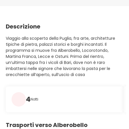
Descrizione
Viaggio alla scoperta della Puglia, fra arte, architetture
tipiche di pietra, palazzi storici e borghi incantati. Il
programma si muove fra Alberobello, Locorotondo,
Martina Franca, Lecce e Ostuni. Prima del rientro,
un’ultima tappa fra i vicoli di Bari, dove non è raro
imbattersi nelle signore che lavorano la pasta per le
orecchiette all’aperto, sull’uscio di casa
4
Notti
Trasporti verso Alberobello