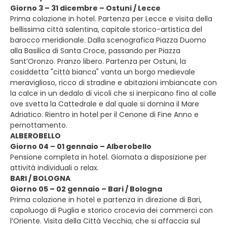
Giorno 3 – 31 dicembre – Ostuni / Lecce
Prima colazione in hotel. Partenza per Lecce e visita della
bellissima città salentina, capitale storico-artistica del
barocco meridionale. Dalla scenografica Piazza Duomo
alla Basilica di Santa Croce, passando per Piazza
Sant’Oronzo. Pranzo libero. Partenza per Ostuni, la
cosiddetta "città bianca" vanta un borgo medievale
meraviglioso, ricco di stradine e abitazioni imbiancate con
la calce in un dedalo di vicoli che si inerpicano fino al colle
ove svetta la Cattedrale e dal quale si domina il Mare
Adriatico. Rientro in hotel per il Cenone di Fine Anno e
pernottamento.
ALBEROBELLO
Giorno 04 – 01 gennaio – Alberobello
Pensione completa in hotel. Giornata a disposizione per
attività individuali o relax.
BARI / BOLOGNA
Giorno 05 – 02 gennaio – Bari / Bologna
Prima colazione in hotel e partenza in direzione di Bari,
capoluogo di Puglia e storico crocevia dei commerci con
l’Oriente. Visita della Città Vecchia, che si affaccia sul