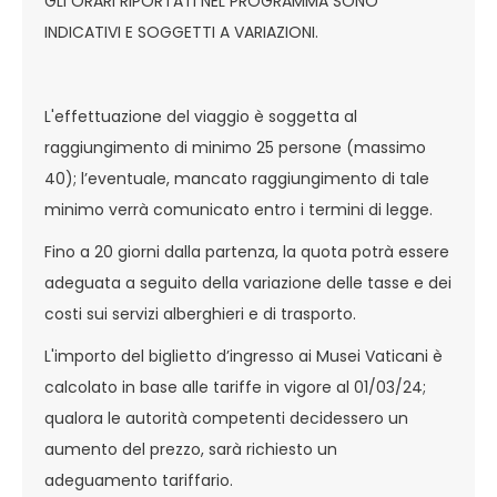
GLI ORARI RIPORTATI NEL PROGRAMMA SONO
INDICATIVI E SOGGETTI A VARIAZIONI.
L'effettuazione del viaggio è soggetta al
raggiungimento di minimo 25 persone (massimo
40); l’eventuale, mancato raggiungimento di tale
minimo verrà comunicato entro i termini di legge.
Fino a 20 giorni dalla partenza, la quota potrà essere
adeguata a seguito della variazione delle tasse e dei
costi sui servizi alberghieri e di trasporto.
L'importo del biglietto d’ingresso ai Musei Vaticani è
calcolato in base alle tariffe in vigore al 01/03/24;
qualora le autorità competenti decidessero un
aumento del prezzo, sarà richiesto un
adeguamento tariffario.