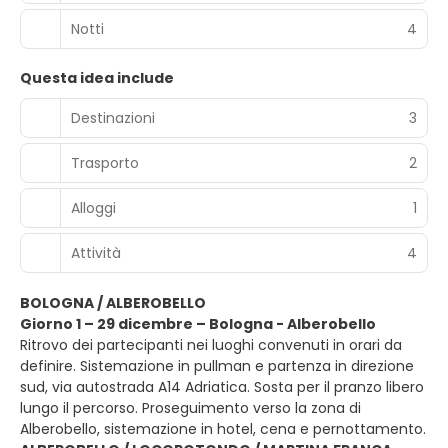
Notti
4
Questa idea include
Destinazioni
3
Trasporto
2
Alloggi
1
Attività
4
BOLOGNA / ALBEROBELLO
Giorno 1 – 29 dicembre – Bologna - Alberobello
Ritrovo dei partecipanti nei luoghi convenuti in orari da
definire. Sistemazione in pullman e partenza in direzione
sud, via autostrada A14 Adriatica. Sosta per il pranzo libero
lungo il percorso. Proseguimento verso la zona di
Alberobello, sistemazione in hotel, cena e pernottamento.