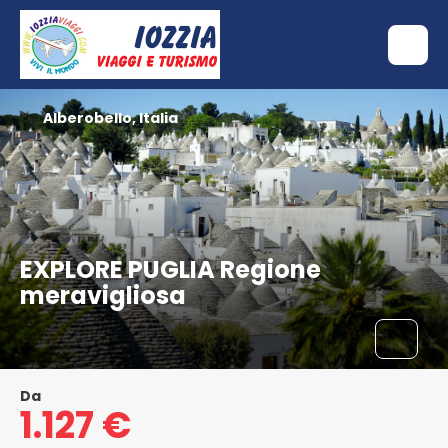
Alberobello, Italia
EXPLORE PUGLIA Regione
meravigliosa
Da
1.127 €