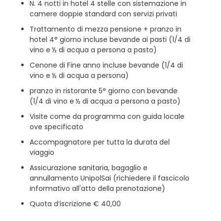
N. 4 notti in hotel 4 stelle con sistemazione in
camere doppie standard con servizi privati
Trattamento di mezza pensione + pranzo in
hotel 4° giorno incluse bevande ai pasti (1/4 di
vino e ½ di acqua a persona a pasto)
Cenone di Fine anno incluse bevande (1/4 di
vino e ½ di acqua a persona)
pranzo in ristorante 5° giorno con bevande
(1/4 di vino e ½ di acqua a persona a pasto)
Visite come da programma con guida locale
ove specificato
Accompagnatore per tutta la durata del
viaggio
Assicurazione sanitaria, bagaglio e
annullamento UnipolSai (richiedere il fascicolo
informativo all'atto della prenotazione)
Quota d’iscrizione € 40,00