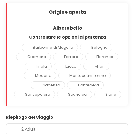
Origine aperta
Alberobello
Controllare le opzioni di partenza
Barberino di Mugello
Bologna
Cremona
Ferrara
Florence
Imola
Lucca
Milan
Modena
Montecatini Terme
Piacenza
Pontedera
Sansepolcro
Scandicci
Siena
Riepilogo del viaggio
2 Adulti